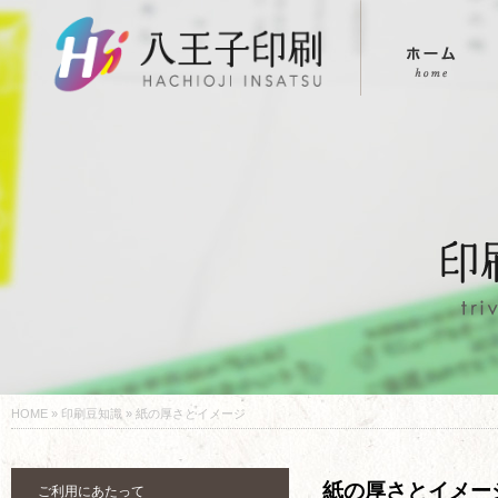
HOME
»
印刷豆知識
» 紙の厚さとイメージ
紙の厚さとイメー
ご利用にあたって