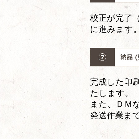
校正が完了
に進みます
完成した印
たします。
また、ＤＭ
発送作業ま