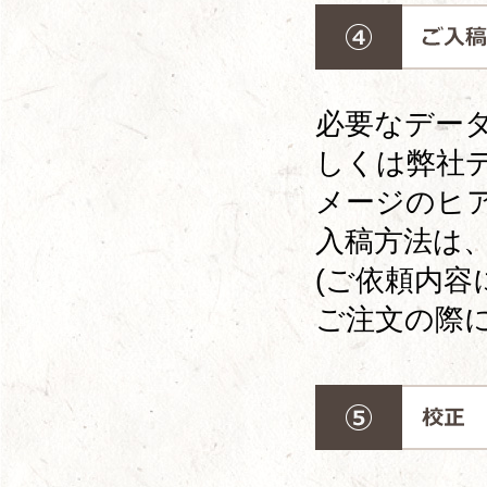
必要なデー
しくは弊社
メージのヒ
入稿方法は、
(ご依頼内
ご注文の際に