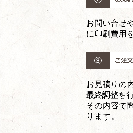
お問い合せ
に印刷費用
お見積りの
最終調整を
その内容で
ります。