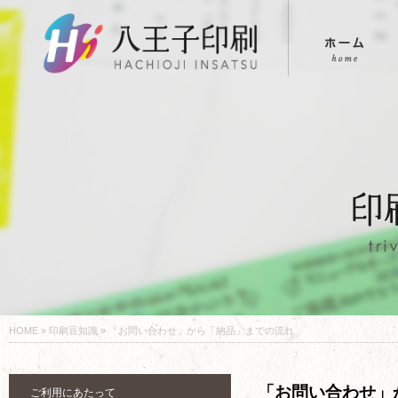
HOME
»
印刷豆知識
» 「お問い合わせ」から「納品」までの流れ
「お問い合わせ」
ご利用にあたって